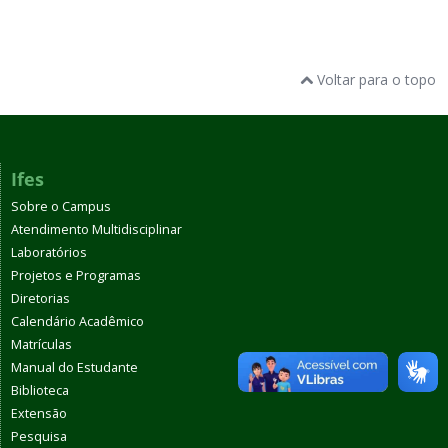
Voltar para o topo
Ifes
Sobre o Campus
Atendimento Multidisciplinar
Laboratórios
Projetos e Programas
Diretorias
Calendário Acadêmico
Matrículas
Manual do Estudante
Biblioteca
Extensão
Pesquisa