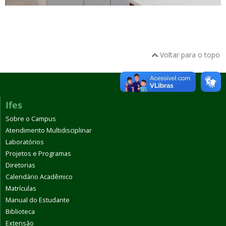
Voltar para o topo
Ifes
Sobre o Campus
Atendimento Multidisciplinar
Laboratórios
Projetos e Programas
Diretorias
Calendário Acadêmico
Matrículas
Manual do Estudante
Biblioteca
Extensão