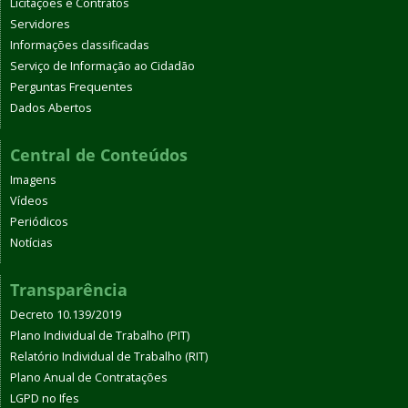
Licitações e Contratos
Servidores
Informações classificadas
Serviço de Informação ao Cidadão
Perguntas Frequentes
Dados Abertos
Central de Conteúdos
Imagens
Vídeos
Periódicos
Notícias
Transparência
Decreto 10.139/2019
Plano Individual de Trabalho (PIT)
Relatório Individual de Trabalho (RIT)
Plano Anual de Contratações
LGPD no Ifes