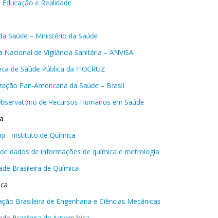
a Educação e Realidade
 da Saúde – Ministério da Saúde
 Nacional de Vigilância Sanitária – ANVISA
teca de Saúde Pública da FIOCRUZ
zação Pan-Americana da Saúde – Brasil
bservatório de Recursos Humanos em Saúde
a
p - Instituto de Química
de dados de informações de química e metrologia
ade Brasileira de Química
ica
ação Brasileira de Engenharia e Ciências Mecânicas
ade Brasileira de Automática