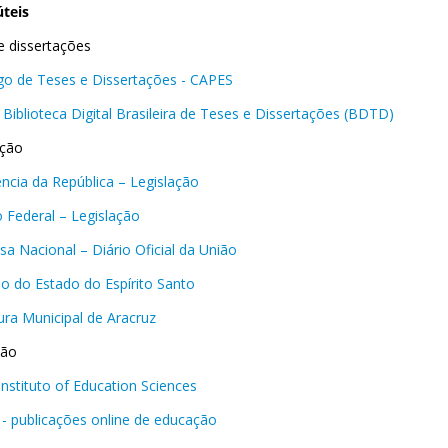
úteis
e dissertações
go de Teses e Dissertações - CAPES
 Biblioteca Digital Brasileira de Teses e Dissertações (BDTD)
ação
ência da República – Legislação
 Federal – Legislação
sa Nacional – Diário Oficial da União
o do Estado do Espírito Santo
ura Municipal de Aracruz
ção
Instituto of Education Sciences
- publicações online de educação