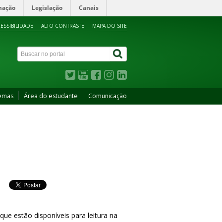
mação
Legislação
Canais
ESSIBILIDADE
ALTO CONTRASTE
MAPA DO SITE
temas
Área do estudante
Comunicação
que estão disponíveis para leitura na