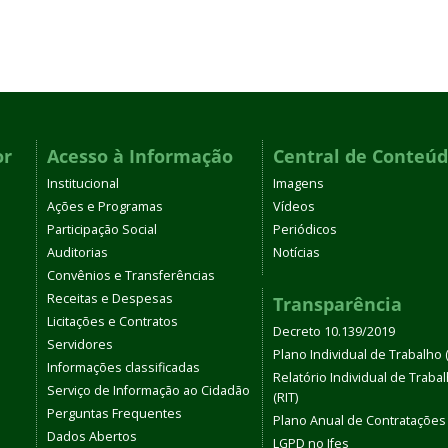
or
Acesso à Informação
Central de Conteú
Institucional
Imagens
Ações e Programas
Vídeos
Participação Social
Periódicos
Auditorias
Notícias
Convênios e Transferências
Receitas e Despesas
Transparência
Licitações e Contratos
Decreto 10.139/2019
Servidores
Plano Individual de Trabalho (
Informações classificadas
Relatório Individual de Traba
Serviço de Informação ao Cidadão
(RIT)
Perguntas Frequentes
Plano Anual de Contratações
Dados Abertos
LGPD no Ifes