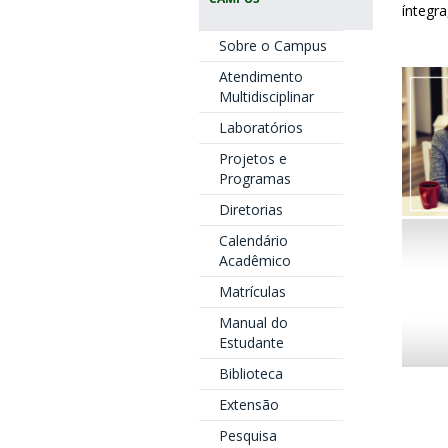
íntegra
Sobre o Campus
Atendimento
Multidisciplinar
Laboratórios
Projetos e
Programas
Diretorias
Calendário
Acadêmico
Matrículas
Manual do
Estudante
Biblioteca
Extensão
Pesquisa