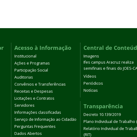
or
Acesso à Informação
Central de Conteú
Institucional
Imagens
Ifes campus Aracruz realiza
Ações e Programas
semifinais e finais do JOES-C
Participação Social
Vídeos
Auditorias
Periódicos
Convênios e Transferências
Notícias
Receitas e Despesas
Licitações e Contratos
Transparência
Servidores
Informações classificadas
Decreto 10.139/2019
Serviço de Informação ao Cidadão
Plano Individual de Trabalho (
Perguntas Frequentes
Relatório Individual de Traba
Dados Abertos
(RIT)