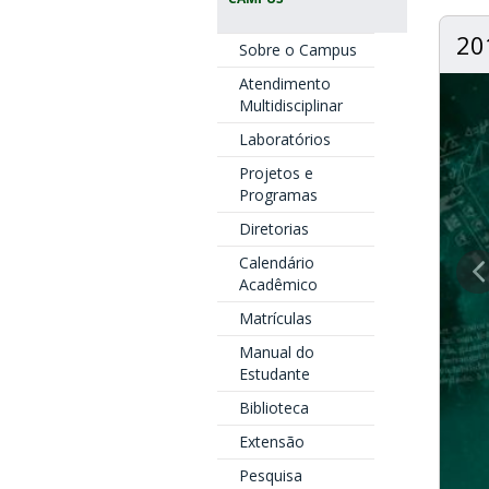
20
Sobre o Campus
Atendimento
Multidisciplinar
Laboratórios
Projetos e
Programas
Diretorias
Calendário
Acadêmico
Matrículas
Manual do
Estudante
Biblioteca
Extensão
Pesquisa