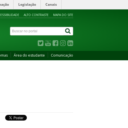
mação
Legislação
Canais
ESSIBILIDADE
ALTO CONTRASTE
MAPA DO SITE
temas
Área do estudante
Comunicação