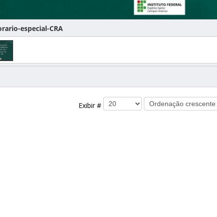
orario-especial-CRA
Exibir #