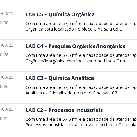
/03/23
LAB C5 – Química Orgânica
9h30
Com uma área de 57,5 m² e a capacidade de atender at
Orgânica está localizado no bloco C na sala C5....
/03/23
LAB C4 – Pesquisa Orgânica/Inorgânica
9h28
Com uma área de 57,5 m² e a capacidade de atender até
Orgânica/Inorgânica está localizado no bloco C na...
/03/23
LAB C3 – Química Analítica
9h26
Com uma área de 57,5 m² e a capacidade de atender at
Analítica está localizado no bloco C na sala C3....
/03/23
LAB C2 – Processos Industriais
9h22
Com uma área de 57,5 m² e a capacidade de atender até
Processos Industriais está localizado no bloco C na sala 