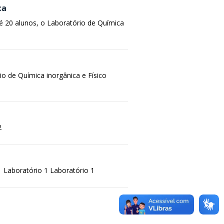
ca
é 20 alunos, o Laboratório de Química
io de Química inorgânica e Físico
2
1 Laboratório 1 Laboratório 1