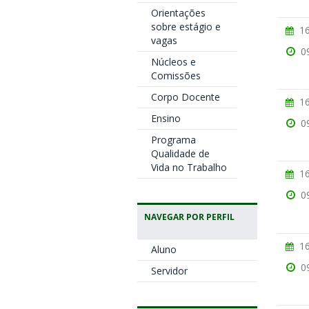
Orientações
sobre estágio e
16
vagas
0
Núcleos e
Comissões
Corpo Docente
16
Ensino
0
Programa
Qualidade de
Vida no Trabalho
16
0
NAVEGAR POR PERFIL
16
Aluno
0
Servidor