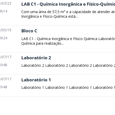
/03/23
LAB C1 - Química Inorgânica e Físico-Quími
9h14
Com uma área de 57,5 m² e a capacidade de atender at
Inorgânica e Físico-Química está...
/05/19
Bloco C
5h24
LAB C1 - Química Inorgânica e Físico Química Laboratór
Química para realização...
/07/17
Laboratório 2
1h48
Laboratório 2 Laboratório 2 Laboratório 2 Laboratório 
/07/17
Laboratório 1
1h48
Laboratório 1 Laboratório 1 Laboratório 1 Laboratório 