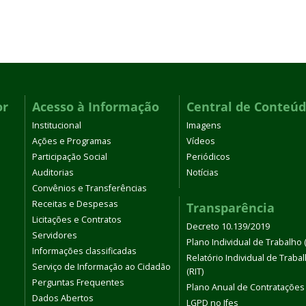
or
Acesso à Informação
Central de Conteú
Institucional
Imagens
Ações e Programas
Vídeos
Participação Social
Periódicos
Auditorias
Notícias
Convênios e Transferências
Receitas e Despesas
Transparência
Licitações e Contratos
Decreto 10.139/2019
Servidores
Plano Individual de Trabalho (
Informações classificadas
Relatório Individual de Traba
Serviço de Informação ao Cidadão
(RIT)
Perguntas Frequentes
Plano Anual de Contratações
Dados Abertos
LGPD no Ifes