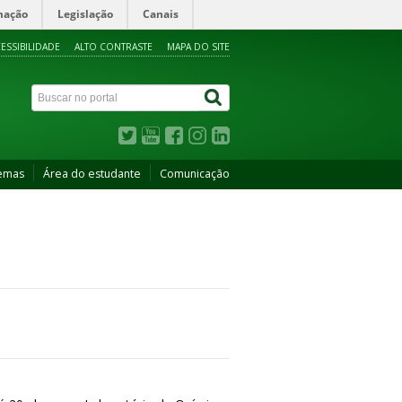
mação
Legislação
Canais
ESSIBILIDADE
ALTO CONTRASTE
MAPA DO SITE
temas
Área do estudante
Comunicação