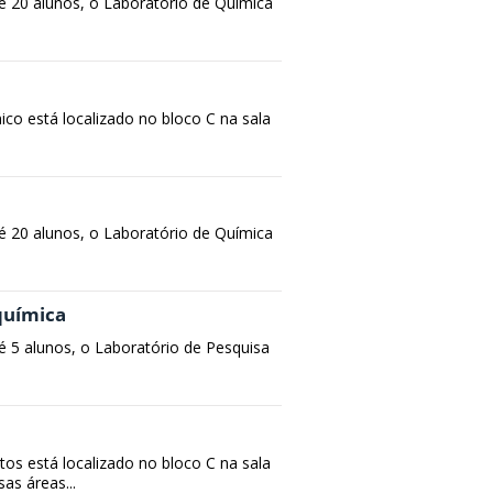
é 20 alunos, o Laboratório de Química
co está localizado no bloco C na sala
é 20 alunos, o Laboratório de Química
-química
 5 alunos, o Laboratório de Pesquisa
s está localizado no bloco C na sala
as áreas...