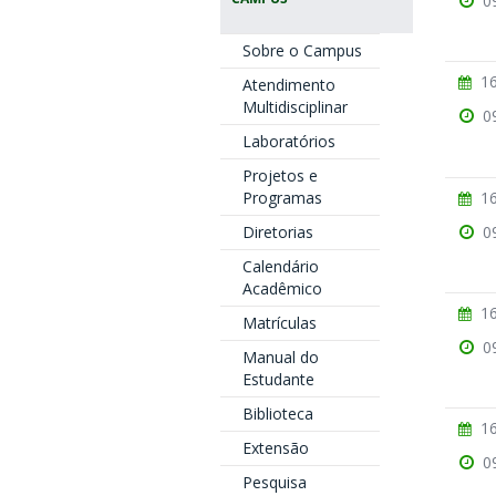
0
Sobre o Campus
16
Atendimento
Multidisciplinar
0
Laboratórios
Projetos e
16
Programas
0
Diretorias
Calendário
Acadêmico
16
Matrículas
0
Manual do
Estudante
Biblioteca
16
Extensão
0
Pesquisa