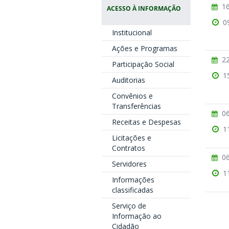
16
ACESSO À INFORMAÇÃO
0
Institucional
Ações e Programas
22
Participação Social
1
Auditorias
Convênios e
Transferências
06
Receitas e Despesas
1
Licitações e
Contratos
06
Servidores
1
Informações
classificadas
Serviço de
Informação ao
Cidadão