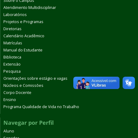
Sobre o Campus
Atendimento Multidisciplinar
Laboratórios
Projetos e Programas
Diretorias
Calendário Acadêmico
Matrículas
Manual do Estudante
Biblioteca
Extensão
Pesquisa
Orientações sobre estágio e vagas
Núcleos e Comissões
Corpo Docente
Ensino
Programa Qualidade de Vida no Trabalho
Navegar por Perfil
Aluno