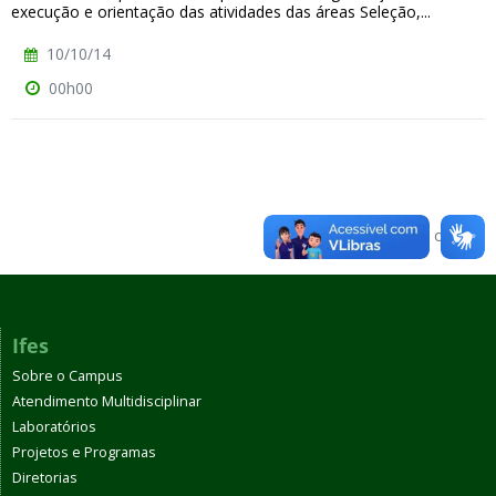
execução e orientação das atividades das áreas Seleção,...
10/10/14
00h00
Voltar para o topo
Ifes
Sobre o Campus
Atendimento Multidisciplinar
Laboratórios
Projetos e Programas
Diretorias