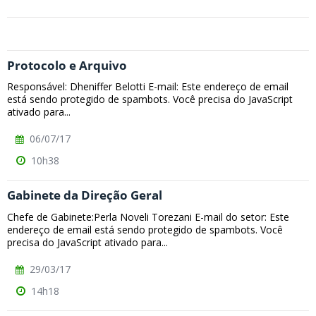
Protocolo e Arquivo
Responsável: Dheniffer Belotti E-mail: Este endereço de email
está sendo protegido de spambots. Você precisa do JavaScript
ativado para...
06/07/17
10h38
Gabinete da Direção Geral
Chefe de Gabinete:Perla Noveli Torezani E-mail do setor: Este
endereço de email está sendo protegido de spambots. Você
precisa do JavaScript ativado para...
29/03/17
14h18