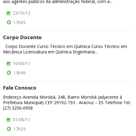
aos agentes públicos da administração federal, com a...
23/10/12
17h05
Corpo Docente
Corpo Docente Curso Técnico em Química Curso Técnico em
Mecânica Licenciatura em Química Engenharia...
10/06/11
13h49
Fale Conosco
Endereço Avenida Morobá, 248, Bairro Morobá (adjacente à
Prefeitura Municipal) CEP 29192-733 - Aracruz – ES Telefone Tel.:
(27) 3256-0958
01/06/11
17h33