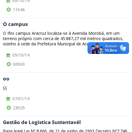
09/10/14
11h46
O campus
O Ifes campus Aracruz localiza-se à Avenida Morobá, em um
terreno próprio com cerca de 45.887,27 mil metros quadrados,
vizinho à sede da Prefeitura Municipal de Aracruz, no Bairro...
09/10/14
00h00
oo
çç
07/01/14
23h29
Gestão de Logistica Sustentavél
Base legal Lei Nº 8.666, de 21 de junho de 1993 Decreto Nº7.746,