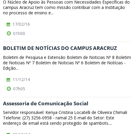
O Núcleo de Apoio às Pessoas com Necessidades Específicas do
campus Aracruz tem como missão contribuir com a Instituição
no processo de ensino e...
17/02/16
01h00
BOLETIM DE NOTÍCIAS DO CAMPUS ARACRUZ
Boletim de Pesquisa e Extensão Boletim de Noticias Nº 8 Boletim
de Noticias Nº 7 Boletim de Noticias Nº 6 Boletim de Notícias -
Edição...
11/12/14
07h05
Assessoria de Comunicação Social
Servidor responsável: Kenya Cristina Locatelli de Oliveira Chimali
Telefone: (27) 3256-0958 - ramal 25 E-mail do Setor: Este
endereço de email está sendo protegido de spambots....