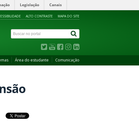
mação
Legislação
Canais
ESSIBILIDADE
ALTO CONTRASTE
MAPA DO SITE
temas
Área do estudante
Comunicação
ensão