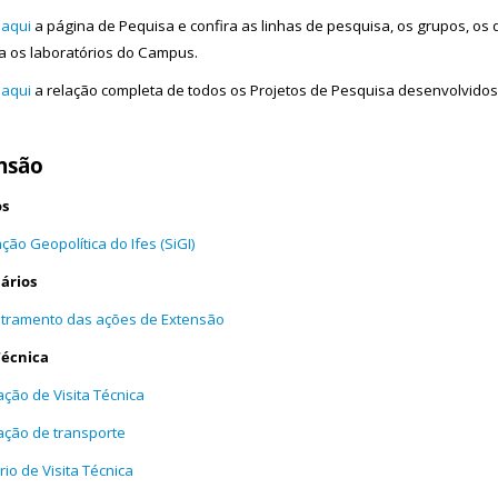
 aqui
a página de Pequisa e confira as linhas de pesquisa, os grupos, os
a os laboratórios do Campus.
 aqui
a relação completa de todos os Projetos de Pesquisa desenvolvido
nsão
os
ção Geopolítica do Ifes (SiGI)
ários
tramento das ações de Extensão
Técnica
tação de Visita Técnica
tação de transporte
rio de Visita Técnica