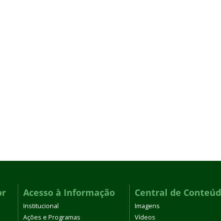
or
Acesso à Informação
Central de Conteú
Institucional
Imagens
Ações e Programas
Vídeos