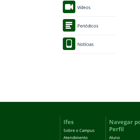
Vídeos
Periódicos
Notícias
Ifes
Navegar p
Perfil
Sobre o Campus
Atendimento
Aluno