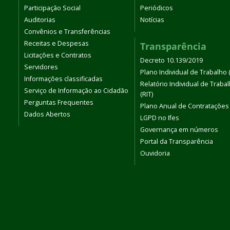
Participação Social
Periódicos
Auditorias
Notícias
Convênios e Transferências
Receitas e Despesas
Transparência
Licitações e Contratos
Decreto 10.139/2019
Servidores
Plano Individual de Trabalho (
Informações classificadas
Relatório Individual de Traba
Serviço de Informação ao Cidadão
(RIT)
Perguntas Frequentes
Plano Anual de Contratações
Dados Abertos
LGPD no Ifes
Governança em números
Portal da Transparência
Ouvidoria