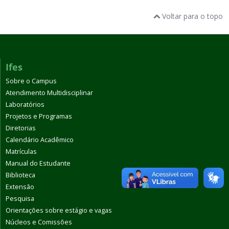
Voltar para o topo
Ifes
Sobre o Campus
Atendimento Multidisciplinar
Laboratórios
Projetos e Programas
Diretorias
Calendário Acadêmico
Matrículas
Manual do Estudante
Biblioteca
Extensão
Pesquisa
Orientações sobre estágio e vagas
Núcleos e Comissões