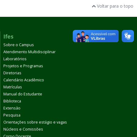
Voltar para o topo
Ifes
Sobre o Campus
Atendimento Multidisciplinar
Laboratórios
Projetos e Programas
Diretorias
Calendário Acadêmico
Matrículas
Manual do Estudante
Biblioteca
Extensão
Pesquisa
Orientações sobre estágio e vagas
Núcleos e Comissões
Corpo Docente