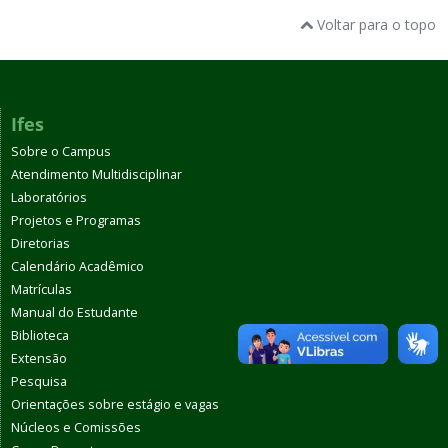
Voltar para o topo
Ifes
Sobre o Campus
Atendimento Multidisciplinar
Laboratórios
Projetos e Programas
Diretorias
Calendário Acadêmico
Matrículas
Manual do Estudante
Biblioteca
Extensão
Pesquisa
Orientações sobre estágio e vagas
Núcleos e Comissões