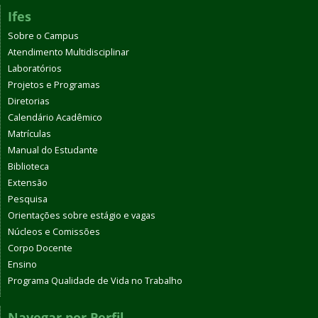
Ifes
Sobre o Campus
Atendimento Multidisciplinar
Laboratórios
Projetos e Programas
Diretorias
Calendário Acadêmico
Matrículas
Manual do Estudante
Biblioteca
Extensão
Pesquisa
Orientações sobre estágio e vagas
Núcleos e Comissões
Corpo Docente
Ensino
Programa Qualidade de Vida no Trabalho
Navegar por Perfil