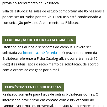
prévia no Atendimento da Biblioteca.
Sala de estudos: As salas de estudo comportam até 05 pessoas e
podem ser utilizadas por até 2h. O seu uso está condicionado à
comunicação prévia no Atendimento da Biblioteca.
ELABORAÇÃO DE FICHA CATALOGRÁFICA
Ofertado aos alunos e servidores do campus. Deverá ser
solicitada via
biblioteca.ar@ifes.edu.br
. O prazo de retorno da
Biblioteca referente à Ficha Catalográfica ocorrerá em até 10
(dez) dias úteis, após o recebimento da solicitação, de acordo
com a ordem de chegada por e-mail.
EMPRÉSTIMO ENTRE BIBLIOTECAS
Realizado somente para livros de outras bibliotecas do Ifes. O
interessado deve entrar em contato com o bibliotecário do
campus, via e-mail ou presencial, para viabilizar o empréstimo do