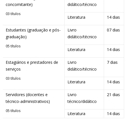
concomitante)
didático/técnico
03 títulos
Literatura
14 dias
Estudantes (graduação e pós-
Livro
07 dias
graduação)
didático/técnico
05 títulos
Literatura
14 dias
Estagiários e prestadores de
Livro
7 dias
serviços
didático/técnico
03 títulos
Literatura
14 dias
Servidores (docentes e
Livro
21 dias
técnico-administrativos)
técnico/didático
05 títulos
Literatura
14 dias