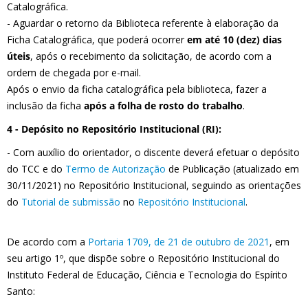
Catalográfica.
- Aguardar o retorno da Biblioteca referente à elaboração da
Ficha Catalográfica, que poderá ocorrer
em até 10 (dez) dias
úteis
, após o recebimento da solicitação, de acordo com a
ordem de chegada por e-mail.
Após o envio da ficha catalográfica pela biblioteca, fazer a
inclusão da ficha
após a folha de rosto do trabalho
.
4 - Depósito no Repositório Institucional (RI):
- Com auxílio do orientador, o discente deverá efetuar o depósito
do TCC e do
Termo de Autorização
de Publicação (atualizado em
30/11/2021) no Repositório Institucional, seguindo as orientações
do
Tutorial de submissão
no
Repositório Institucional
.
De acordo com a
Portaria 1709, de 21 de outubro de 2021
, em
seu artigo 1º, que dispõe sobre o Repositório Institucional do
Instituto Federal de Educação, Ciência e Tecnologia do Espírito
Santo: