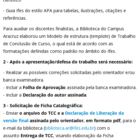
- Guia Ifes do estilo APA para tabelas, ilustrações, citações e
referências.
Para auxiliar os discentes finalistas, a Biblioteca do Campus
Aracruz elaborou um Modelo de estrutura (
template
) de Trabalho
de Conclusão de Curso, o qual está de acordo com as
formatações definidas como padrão no âmbito do Ifes.
2 - Após a apresentação/defesa do trabalho será necessário:
- Realizar as possíveis correções solicitadas pelo orientador e/ou
banca examinadora.
- Incluir a
Folha de Aprovação
assinada pela banca examinadora.
- Incluir a
Declaração do autor assinada
.
3 - Solicitação de Ficha Catalográfica:
- Enviar
o arquivo do TCC e a
Declaração de Liberação da
versão final
assinada pelo orientador, em formato pdf
, para o
e-mail da biblioteca (
biblioteca.ar@ifes.edu.br
) com o
assunto
Entrega de TCC
, visando elaboração da Ficha