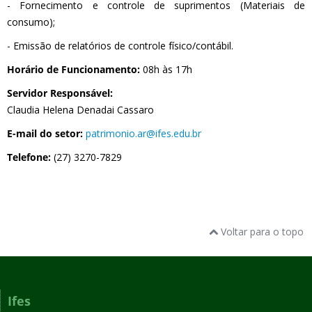
- Fornecimento e controle de suprimentos (Materiais de
consumo);
- Emissão de relatórios de controle físico/contábil.
Horário de Funcionamento:
08h às 17h
Servidor Responsável:
Claudia Helena Denadai Cassaro
E-mail do setor:
patrimonio.ar@ifes.edu.br
Telefone:
(27) 3270-7829
Voltar para o topo
Ifes