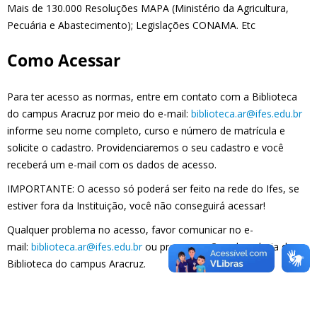
Mais de 130.000 Resoluções MAPA (Ministério da Agricultura,
Pecuária e Abastecimento); Legislações CONAMA. Etc
Como Acessar
Para ter acesso as normas, entre em contato com a Biblioteca
do campus Aracruz por meio do e-mail:
biblioteca.ar@ifes.edu.br
informe seu nome completo, curso e número de matrícula e
solicite o cadastro. Providenciaremos o seu cadastro e você
receberá um e-mail com os dados de acesso.
IMPORTANTE: O acesso só poderá ser feito na rede do Ifes, se
estiver fora da Instituição, você não conseguirá acessar!
Qualquer problema no acesso, favor comunicar no e-
mail:
biblioteca.ar@ifes.edu.br
ou procurar a Coordenadoria de
Biblioteca do campus Aracruz.