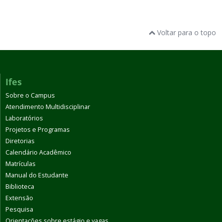
Voltar para o topo
Ifes
Sobre o Campus
Atendimento Multidisciplinar
Laboratórios
Projetos e Programas
Diretorias
Calendário Acadêmico
Matrículas
Manual do Estudante
Biblioteca
Extensão
Pesquisa
Orientações sobre estágio e vagas