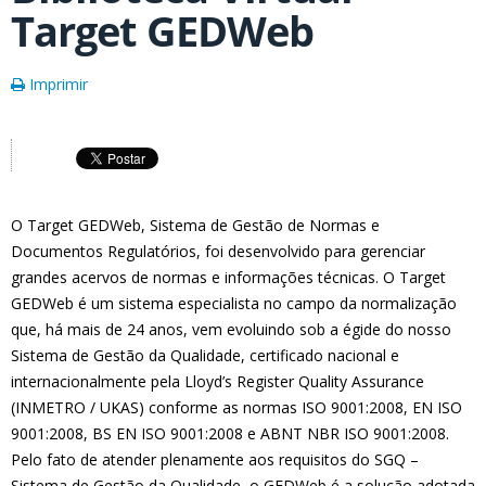
Target GEDWeb
Imprimir
O Target GEDWeb, Sistema de Gestão de Normas e
Documentos Regulatórios, foi desenvolvido para gerenciar
grandes acervos de normas e informações técnicas. O Target
GEDWeb é um sistema especialista no campo da normalização
que, há mais de 24 anos, vem evoluindo sob a égide do nosso
Sistema de Gestão da Qualidade, certificado nacional e
internacionalmente pela Lloyd’s Register Quality Assurance
(INMETRO / UKAS) conforme as normas ISO 9001:2008, EN ISO
9001:2008, BS EN ISO 9001:2008 e ABNT NBR ISO 9001:2008.
Pelo fato de atender plenamente aos requisitos do SGQ –
Sistema de Gestão da Qualidade, o GEDWeb é a solução adotada