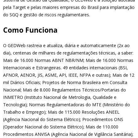
pela Target e pelas maiores empresas do Brasil para implantação
do SGQ e gestão de riscos regulamentares.
Como Funciona
O GEDWeb rastreia e atualiza, diária e automaticamente (2x ao
dia), centenas de milhares de regulamentações técnicas, a saber:
Mais de 16.000 Normas ABNT NBR/NM; Mais de 16.000 Normas
Internacionais e Estrangeiras. 49 entidades internacionais (BSI,
AFNOR, AENOR, JIS, ASME, API, IEEE, NFPA e outras); Mais de 12
mil Diários Oficiais; Projetos de Norma Brasileira em Consulta
Nacional; Mais de 8.000 Regulamentos Técnicos/Portarias do
INMETRO (Instituto Nacional de Metrologia, Qualidade e
Tecnologia); Normas Regulamentadoras do MTE (Ministério do
Trabalho e Emprego); Mais de 115.000 Resoluções ANEEL
(Agência Nacional do Sistema Elétrico); Procedimentos ONS
(Operador Nacional do Sistema Elétrico); Mais de 110.000
Procedimentos ANVISA (Agência Nacional de Vigilância Sanitária);