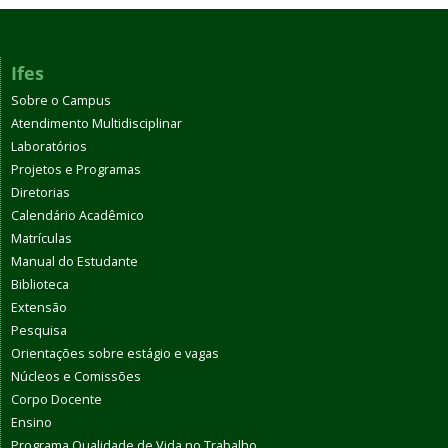
Ifes
Sobre o Campus
Atendimento Multidisciplinar
Laboratórios
Projetos e Programas
Diretorias
Calendário Acadêmico
Matrículas
Manual do Estudante
Biblioteca
Extensão
Pesquisa
Orientações sobre estágio e vagas
Núcleos e Comissões
Corpo Docente
Ensino
Programa Qualidade de Vida no Trabalho