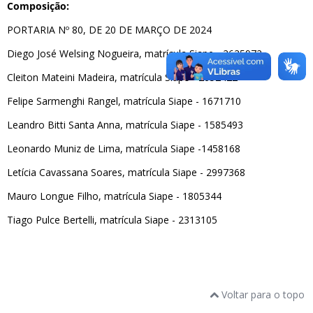
Composição:
PORTARIA Nº 80, DE 20 DE MARÇO DE 2024
Diego José Welsing Nogueira, matrícula Siape - 2625972
Cleiton Mateini Madeira, matrícula Siape - 2652422
Felipe Sarmenghi Rangel, matrícula Siape - 1671710
Leandro Bitti Santa Anna, matrícula Siape - 1585493
Leonardo Muniz de Lima, matrícula Siape -1458168
Letícia Cavassana Soares, matrícula Siape - 2997368
Mauro Longue Filho, matrícula Siape - 1805344
Tiago Pulce Bertelli, matrícula Siape - 2313105
Voltar para o topo